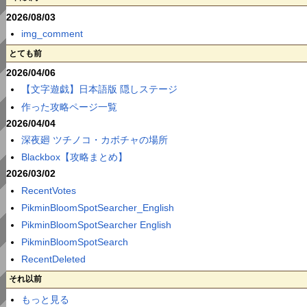
2026/08/03
img_comment
とても前
2026/04/06
【文字遊戯】日本語版 隠しステージ
作った攻略ページ一覧
2026/04/04
深夜廻 ツチノコ・カボチャの場所
Blackbox【攻略まとめ】
2026/03/02
RecentVotes
PikminBloomSpotSearcher_English
PikminBloomSpotSearcher English
PikminBloomSpotSearch
RecentDeleted
それ以前
もっと見る