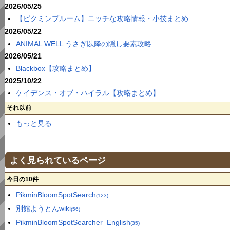
2026/05/25
【ピクミンブルーム】ニッチな攻略情報・小技まとめ
2026/05/22
ANIMAL WELL うさぎ以降の隠し要素攻略
2026/05/21
Blackbox【攻略まとめ】
2025/10/22
ケイデンス・オブ・ハイラル【攻略まとめ】
それ以前
もっと見る
よく見られているページ
今日の10件
PikminBloomSpotSearch
(123)
別館ようとんwiki
(56)
PikminBloomSpotSearcher_English
(35)