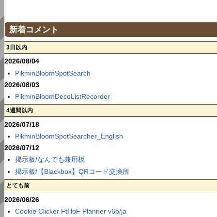
新着コメント
3日以内
2026/08/04
PikminBloomSpotSearch
2026/08/03
PikminBloomDecoListRecorder
4週間以内
2026/07/18
PikminBloomSpotSearcher_English
2026/07/12
掲示板/なんでも兼用板
掲示板/【Blackbox】QRコード交換所
とても前
2026/06/26
Cookie Clicker FtHoF Planner v6b/ja