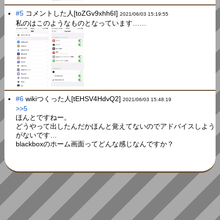
#5
コメントした人[toZGv9xhh6I]
2021/06/03 15:19:55
私のはこのようなものとなっています……
#6
wikiつくった人[tEHSV4HdvQ2]
2021/06/03 15:48:19
>>5
ほんとですねー。
どうやって出したんだかほんと覚えてないのでアドバイスしよう
がないです…
blackboxのホーム画面ってどんな感じなんですか？