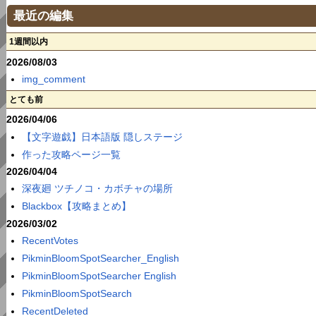
最近の編集
1週間以内
2026/08/03
img_comment
とても前
2026/04/06
【文字遊戯】日本語版 隠しステージ
作った攻略ページ一覧
2026/04/04
深夜廻 ツチノコ・カボチャの場所
Blackbox【攻略まとめ】
2026/03/02
RecentVotes
PikminBloomSpotSearcher_English
PikminBloomSpotSearcher English
PikminBloomSpotSearch
RecentDeleted