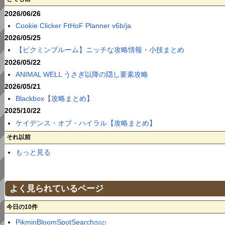
2026/06/26
Cookie Clicker FtHoF Planner v6b/ja
2026/05/25
【ピクミンブルーム】ニッチな攻略情報・小技まとめ
2026/05/22
ANIMAL WELL うさぎ以降の隠し要素攻略
2026/05/21
Blackbox【攻略まとめ】
2025/10/22
ケイデンス・オブ・ハイラル【攻略まとめ】
それ以前
もっと見る
よく見られているページ
今日の10件
PikminBloomSpotSearch
(502)