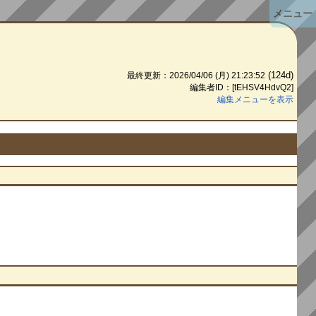
メニュー
(124d)
最終更新：2026/04/06 (月) 21:23:52
編集者ID：[tEHSV4HdvQ2]
編集メニューを表示