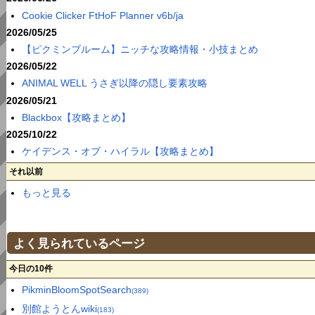
Cookie Clicker FtHoF Planner v6b/ja
2026/05/25
【ピクミンブルーム】ニッチな攻略情報・小技まとめ
2026/05/22
ANIMAL WELL うさぎ以降の隠し要素攻略
2026/05/21
Blackbox【攻略まとめ】
2025/10/22
ケイデンス・オブ・ハイラル【攻略まとめ】
それ以前
もっと見る
よく見られているページ
今日の10件
PikminBloomSpotSearch
(389)
別館ようとんwiki
(183)