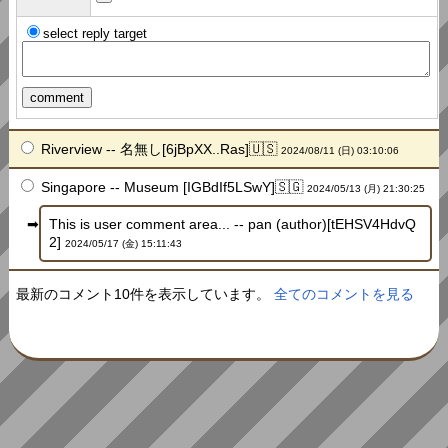
select reply target
Riverview -- 名無し[6jBpXX..Ras]🇺🇸
2024/08/11 (日) 03:10:06
Singapore -- Museum [IGBdIf5LSwY]🇸🇬
2024/05/13 (月) 21:30:25
This is user comment area... -- pan (author)[tEHSV4HdvQ
2]
2024/05/17 (金) 15:11:43
最新のコメント10件を表示しています。
全てのコメントを見る