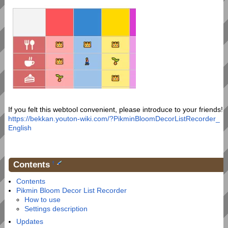
If you felt this webtool convenient, please introduce to your friends!
https://bekkan.youton-wiki.com/?PikminBloomDecorListRecorder_
English
Contents
†
Contents
Pikmin Bloom Decor List Recorder
How to use
Settings description
Updates