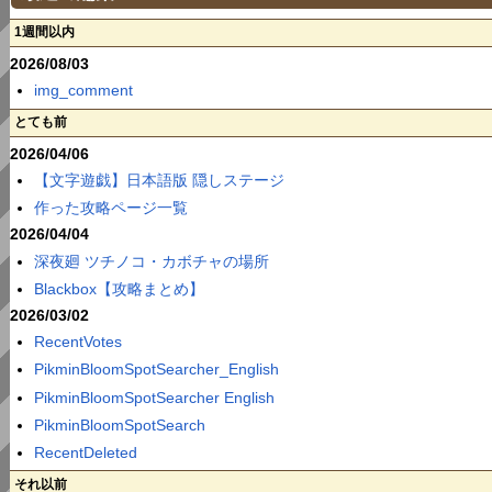
1週間以内
2026/08/03
img_comment
とても前
2026/04/06
【文字遊戯】日本語版 隠しステージ
作った攻略ページ一覧
2026/04/04
深夜廻 ツチノコ・カボチャの場所
Blackbox【攻略まとめ】
2026/03/02
RecentVotes
PikminBloomSpotSearcher_English
PikminBloomSpotSearcher English
PikminBloomSpotSearch
RecentDeleted
それ以前