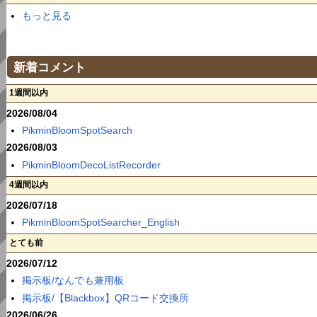
もっと見る
新着コメント
1週間以内
2026/08/04
PikminBloomSpotSearch
2026/08/03
PikminBloomDecoListRecorder
4週間以内
2026/07/18
PikminBloomSpotSearcher_English
とても前
2026/07/12
掲示板/なんでも兼用板
掲示板/【Blackbox】QRコード交換所
2026/06/26