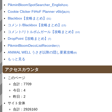
PikminBloomSpotSearcher_English
(69)
Cookie Clicker FtHoF Planner v6b/ja
(35)
Blackbox【攻略まとめ】
(31)
コメント/Blackbox【攻略まとめ】
(15)
コメント/リトルボムガール【攻略まとめ】
(10)
DropPoint【攻略まとめ】
(7)
PikminBloomDecoListRecorder
(7)
ANIMAL WELL うさぎ以降の隠し要素攻略
(6)
もっと見る
アクセスカウンタ
このページ
合計：7709
今日：4
昨日：2
サイト全体
合計：2926160