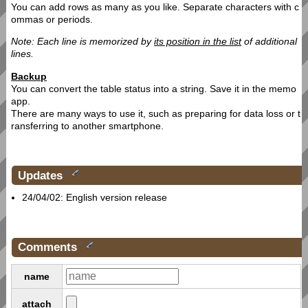
You can add rows as many as you like. Separate characters with c
ommas or periods.
Note: Each line is memorized by
its position in the list
of additional
lines.
Backup
You can convert the table status into a string. Save it in the memo
app.
There are many ways to use it, such as preparing for data loss or t
ransferring to another smartphone.
Updates
†
24/04/02: English version release
Comments
†
name
attach