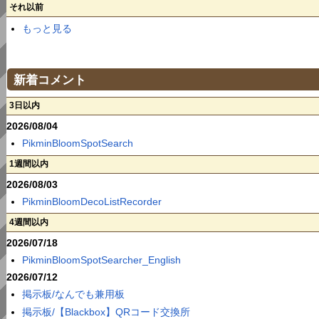
それ以前
もっと見る
新着コメント
3日以内
2026/08/04
PikminBloomSpotSearch
1週間以内
2026/08/03
PikminBloomDecoListRecorder
4週間以内
2026/07/18
PikminBloomSpotSearcher_English
2026/07/12
掲示板/なんでも兼用板
掲示板/【Blackbox】QRコード交換所