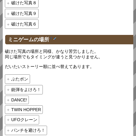
破けた写真８
破けた写真９
破けた写真６
ミニゲームの場所
†
破けた写真の場所と同様、かなり苦労しました。
同じ場所でもタイミングが違うと見つかりません。
だいたいストーリー順に並べ替えてあります。
ぶたポン
銃弾をよけろ！
DANCE!
TWIN HOPPER
UFOクレーン
パンチを避けろ！