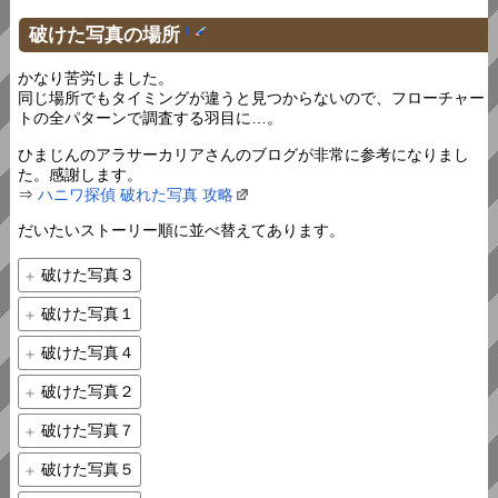
破けた写真の場所
†
かなり苦労しました。
同じ場所でもタイミングが違うと見つからないので、フローチャー
トの全パターンで調査する羽目に…。
ひまじんのアラサーカリアさんのブログが非常に参考になりまし
た。感謝します。
⇒
ハニワ探偵 破れた写真 攻略
だいたいストーリー順に並べ替えてあります。
破けた写真３
破けた写真１
破けた写真４
破けた写真２
破けた写真７
破けた写真５