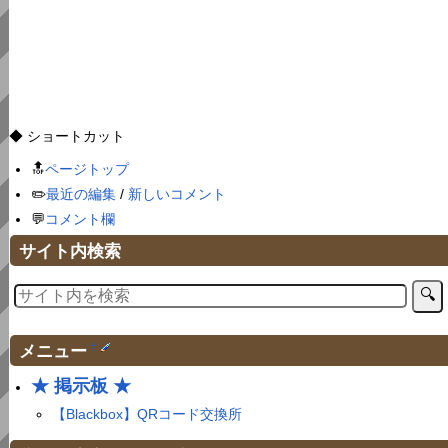
◆ ショートカット
🔝
ページトップ
✏️
最近の編集
/
新しいコメント
💬
コメント欄
サイト内検索
メニュー
†
★ 掲示板 ★
【Blackbox】QRコード交換所