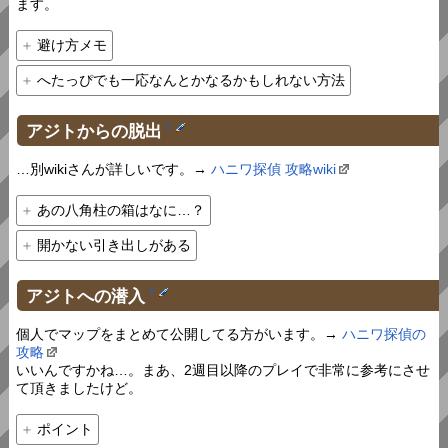
ます。
避け方メモ
へたっぴでも一応なんとかなるかもしれない方法
アジトからの脱出
†
…別wikiさんが詳しいです。→
ハニワ探偵 攻略wiki
あの八角柱の箱はなに…？
開かない引き出しがある
アジトへの潜入
†
個人でマップをまとめて公開してる方がいます。→
ハニワ探偵の
攻略
いいんですかね…。まあ、2週目以降のプレイで非常に参考にさせ
て頂きましたけど。
ポイント