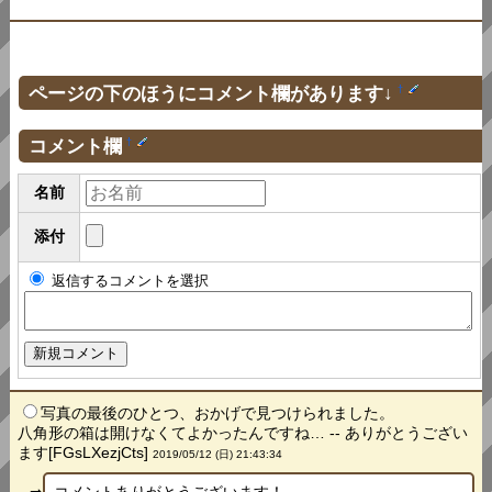
ページの下のほうにコメント欄があります↓
†
コメント欄
†
名前
添付
返信するコメントを選択
写真の最後のひとつ、おかげで見つけられました。
八角形の箱は開けなくてよかったんですね… -- ありがとうござい
ます[FGsLXezjCts]
2019/05/12 (日) 21:43:34