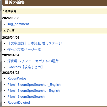
最近の編集
1週間以内
2026/08/03
img_comment
とても前
2026/04/06
【文字遊戯】日本語版 隠しステージ
作った攻略ページ一覧
2026/04/04
深夜廻 ツチノコ・カボチャの場所
Blackbox【攻略まとめ】
2026/03/02
RecentVotes
PikminBloomSpotSearcher_English
PikminBloomSpotSearcher English
PikminBloomSpotSearch
RecentDeleted