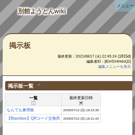
メニュー
別館ようとんwiki
掲示板
(1815d)
最終更新：2021/08/17 (火) 22:45:24
編集者ID：[tEHSV4HdvQ2]
編集メニューを表示
掲示板一覧
†
一覧
最終更新日時
なんでも兼用板
2026/07/12 (日) 18:23:39
【Blackbox】QRコード交換所
2026/07/12 (日) 18:21:43