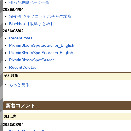
作った攻略ページ一覧
2026/04/04
深夜廻 ツチノコ・カボチャの場所
Blackbox【攻略まとめ】
2026/03/02
RecentVotes
PikminBloomSpotSearcher_English
PikminBloomSpotSearcher English
PikminBloomSpotSearch
RecentDeleted
それ以前
もっと見る
新着コメント
3日以内
2026/08/04