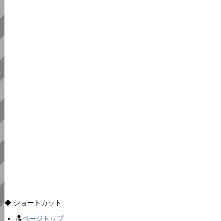
◆ ショートカット
🔝
ページトップ