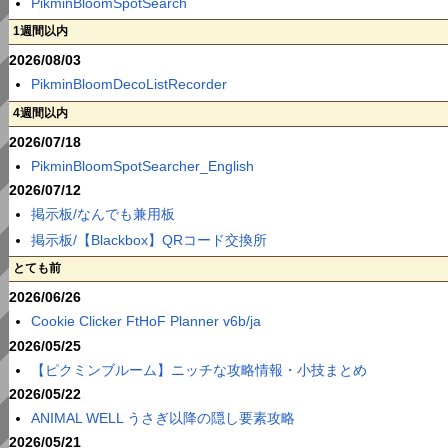
PikminBloomSpotSearch
1週間以内
2026/08/03
PikminBloomDecoListRecorder
4週間以内
2026/07/18
PikminBloomSpotSearcher_English
2026/07/12
掲示板/なんでも兼用板
掲示板/【Blackbox】QRコード交換所
とても前
2026/06/26
Cookie Clicker FtHoF Planner v6b/ja
2026/05/25
【ピクミンブルーム】ニッチな攻略情報・小技まとめ
2026/05/22
ANIMAL WELL うさぎ以降の隠し要素攻略
2026/05/21