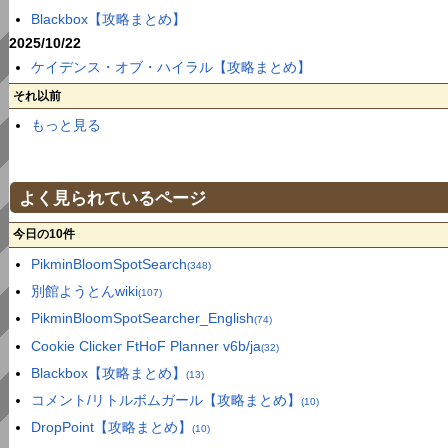
Blackbox【攻略まとめ】
2025/10/22
ケイデンス・オブ・ハイラル【攻略まとめ】
それ以前
もっと見る
よく見られているページ
今日の10件
PikminBloomSpotSearch
(348)
別館ようとんwiki
(107)
PikminBloomSpotSearcher_English
(74)
Cookie Clicker FtHoF Planner v6b/ja
(32)
Blackbox【攻略まとめ】
(13)
コメント/リトルボムガール【攻略まとめ】
(10)
DropPoint【攻略まとめ】
(10)