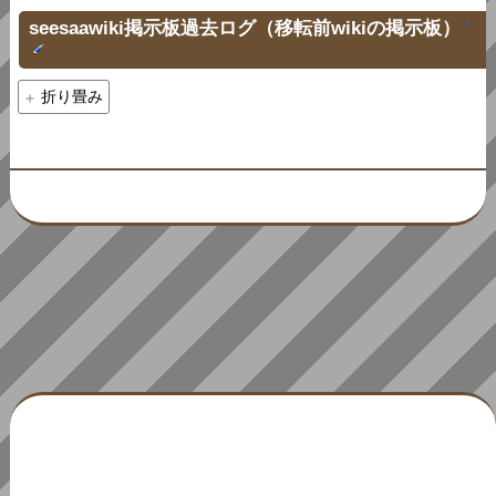
seesaawiki掲示板過去ログ（移転前wikiの掲示板）
†
折り畳み