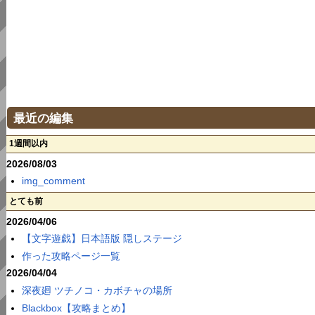
最近の編集
1週間以内
2026/08/03
img_comment
とても前
2026/04/06
【文字遊戯】日本語版 隠しステージ
作った攻略ページ一覧
2026/04/04
深夜廻 ツチノコ・カボチャの場所
Blackbox【攻略まとめ】