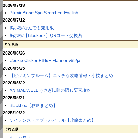
2026/07/18
PikminBloomSpotSearcher_English
2026/07/12
掲示板/なんでも兼用板
掲示板/【Blackbox】QRコード交換所
とても前
2026/06/26
Cookie Clicker FtHoF Planner v6b/ja
2026/05/25
【ピクミンブルーム】ニッチな攻略情報・小技まとめ
2026/05/22
ANIMAL WELL うさぎ以降の隠し要素攻略
2026/05/21
Blackbox【攻略まとめ】
2025/10/22
ケイデンス・オブ・ハイラル【攻略まとめ】
それ以前