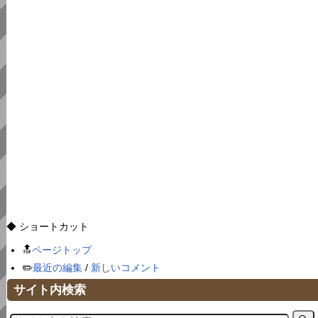
◆ ショートカット
🔝
ページトップ
✏️
最近の編集
/
新しいコメント
サイト内検索