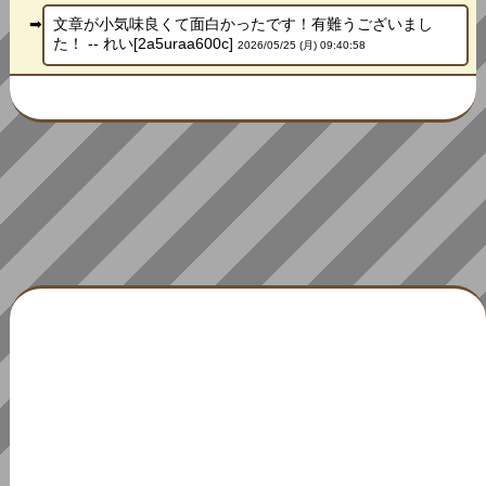
文章が小気味良くて面白かったです！有難うございまし
た！ -- れい[2a5uraa600c]
2026/05/25 (月) 09:40:58