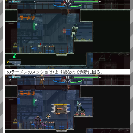
↓のラーメンのスクショは↑より後なので判断に困る。