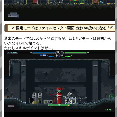
Lv1固定モードはファイルセレクト画面ではLv0扱いになる
†
通常のモードではLv0から開始するが、Lv1固定モードは最初から
いきなりLv1で始まる。
ただしスキルポイントはゼロ。