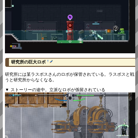
研究所の巨大ロボ
†
研究所には某ラスボスさんのロボが保管されている。ラスボスと戦
うと研究所からなくなる。
▼ ストーリーの途中。立派なロボが係留されている