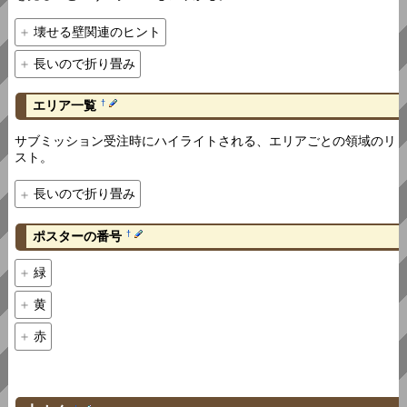
壊せる壁関連のヒント
長いので折り畳み
エリア一覧
†
サブミッション受注時にハイライトされる、エリアごとの領域のリ
スト。
長いので折り畳み
ポスターの番号
†
緑
黄
赤