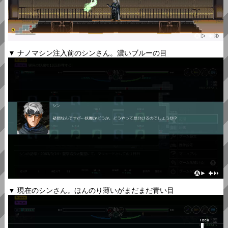
▼ ナノマシン注入前のシンさん。濃いブルーの目
▼ 現在のシンさん。ほんのり薄いがまだまだ青い目