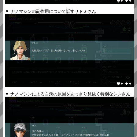
▼ ナノマシンの副作用について話すサトミさん
▼ ナノマシンによる白濁の原因をあっさり見抜く特別なシンさん