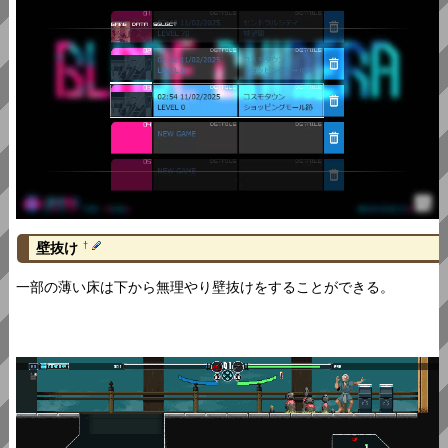
壁抜け
†
一部の薄い床は下から無理やり壁抜けをすることができる。