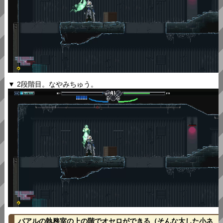
▼ 2段階目。なやみちゅう。
バアルの執務室の上の階でオセロができる（そんな大した小ネ