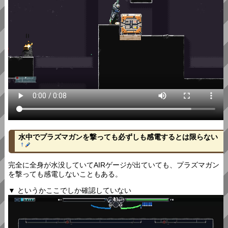
水中でプラズマガンを撃っても必ずしも感電するとは限らない
†
完全に全身が水没していてAIRゲージが出ていても、プラズマガン
を撃っても感電しないこともある。
▼ というかここでしか確認していない