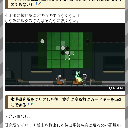
タでもない）
†
小ネタに載せるほどのものでもなくない？
ちなみにルクスさんはそんなに強くない。
水没研究所をクリアした後、協会に戻る前にカードキーをLv3
にできる
†
スクショなし。
研究所でイリーナ博士を救出した後は聖祭協会に戻るのが正規ルー