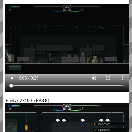
▼ 串カツ×100（FPS 8）