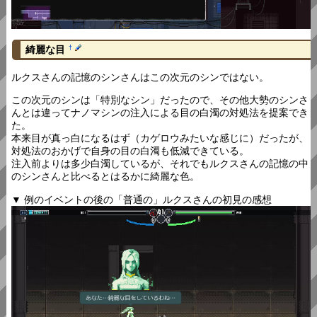
綺麗な目
†
ルクスさんの記憶のシンさんはこの次元のシンではない。
この次元のシンは「特別なシン」だったので、その他大勢のシンさ
んとは違ってナノマシンの注入による目の白濁の対処法を提案でき
た。
本来目が真っ白になるはず（カゲロウみたいな感じに）だったが、
対処法のおかげで自身の目の白濁も低減できている。
注入前よりは多少白濁しているが、それでもルクスさんの記憶の中
のシンさんと比べるとはるかに綺麗な色。
▼ 例のイベントの後の「普通の」ルクスさんの初見の感想