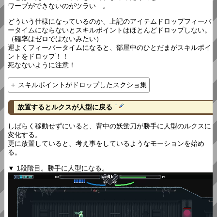
ワープができないのがツラい…。
どういう仕様になっているのか、上記のアイテムドロップフィーバ
ータイムにならないとスキルポイントはほとんどドロップしない。
（確率はゼロではないみたい）
運よくフィーバータイムになると、部屋中のひとだまがスキルポイ
ントをドロップ！！
死なないように注意！
スキルポイントがドロップしたスクショ集
放置するとルクスが人型に戻る
†
しばらく移動せずにいると、背中の妖蛍刀が勝手に人型のルクスに
変化する。
更に放置していると、考え事をしているようなモーションを始め
る。
▼ 1段階目。勝手に人型になる。