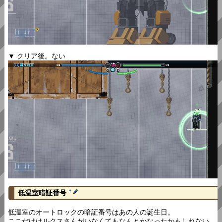
▼ クリア後。ない
低温室暗証番号
†
低温室のオートロックの暗証番号はあの人の誕生日。
ここだけはルクスさんがいなくてもなんとかなったかもしれない。