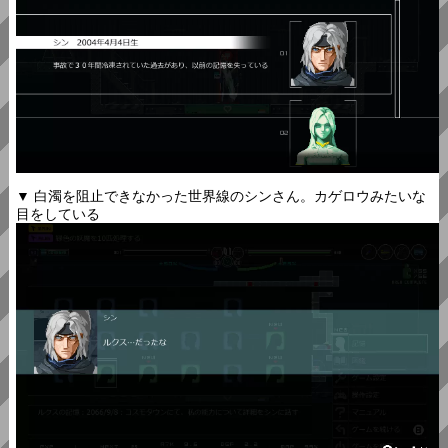
▼ 白濁を阻止できなかった世界線のシンさん。カゲロウみたいな
目をしている