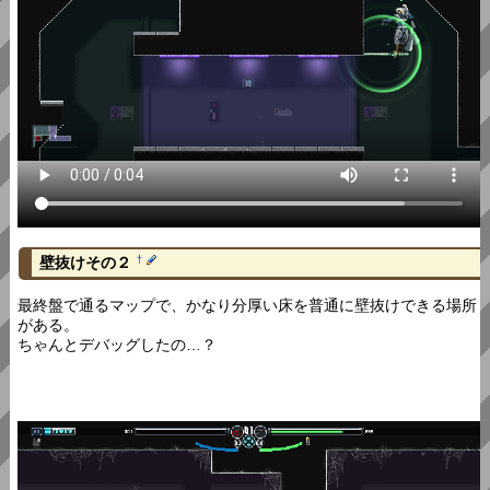
壁抜けその２
†
最終盤で通るマップで、かなり分厚い床を普通に壁抜けできる場所
がある。
ちゃんとデバッグしたの…？