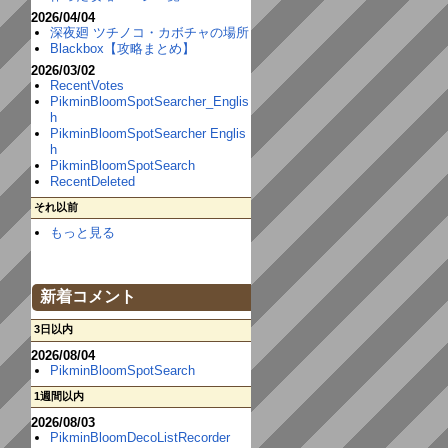
2026/04/04
深夜廻 ツチノコ・カボチャの場所
Blackbox【攻略まとめ】
2026/03/02
RecentVotes
PikminBloomSpotSearcher_Englis
h
PikminBloomSpotSearcher Englis
h
PikminBloomSpotSearch
RecentDeleted
それ以前
もっと見る
新着コメント
3日以内
2026/08/04
PikminBloomSpotSearch
1週間以内
2026/08/03
PikminBloomDecoListRecorder