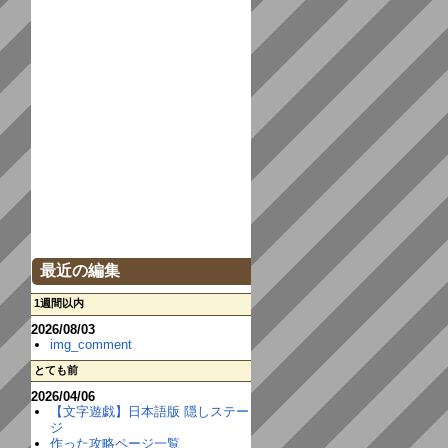
最近の編集
1週間以内
2026/08/03
img_comment
とても前
2026/04/06
【文字遊戯】日本語版 隠しステー
ジ
作った攻略ページ一覧