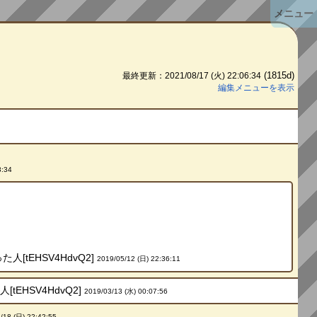
メニュー
(1815d)
最終更新：2021/08/17 (火) 22:06:34
編集メニューを表示
3:34
tEHSV4HdvQ2]
2019/05/12 (日) 22:36:11
HSV4HdvQ2]
2019/03/13 (水) 00:07:56
/18 (日) 22:42:55