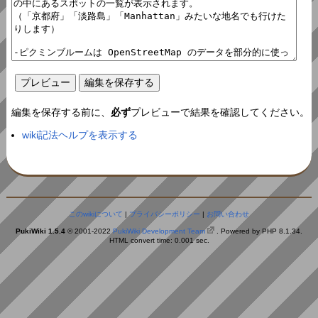
編集を保存する前に、
必ず
プレビューで結果を確認してください。
wiki記法ヘルプを表示する
このwikiについて
|
プライバシーポリシー
|
お問い合わせ
PukiWiki 1.5.4
© 2001-2022
PukiWiki Development Team
. Powered by PHP 8.1.34.
HTML convert time: 0.001 sec.