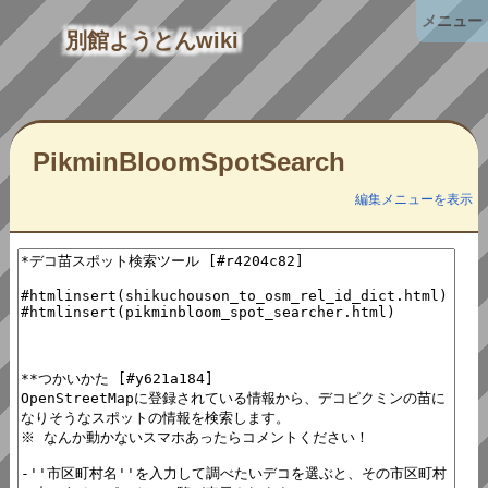
メニュー
別館ようとんwiki
PikminBloomSpotSearch
編集メニューを表示