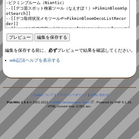
編集を保存する前に、
必ず
プレビューで結果を確認してください。
wiki記法ヘルプを表示する
このwikiについて
|
プライバシーポリシー
|
お問い合わせ
PukiWiki 1.5.4
© 2001-2022
PukiWiki Development Team
. Powered by PHP 8.1.34.
HTML convert time: 0.001 sec.