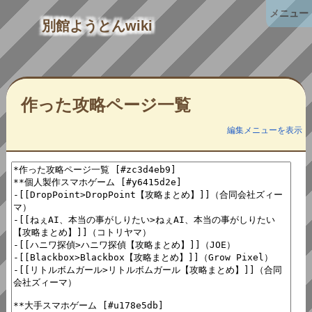
メニュー
別館ようとんwiki
作った攻略ページ一覧
編集メニューを表示