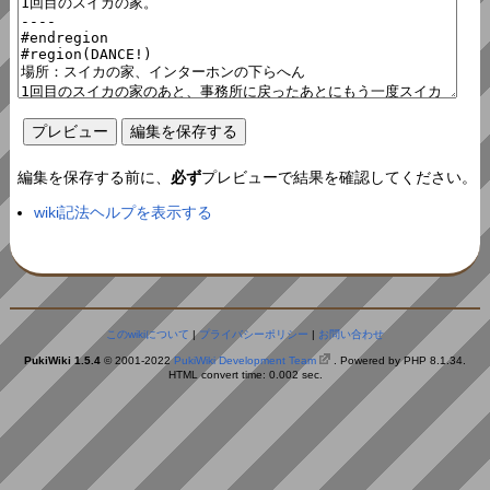
編集を保存する前に、
必ず
プレビューで結果を確認してください。
wiki記法ヘルプを表示する
このwikiについて
|
プライバシーポリシー
|
お問い合わせ
PukiWiki 1.5.4
© 2001-2022
PukiWiki Development Team
. Powered by PHP 8.1.34.
HTML convert time: 0.002 sec.