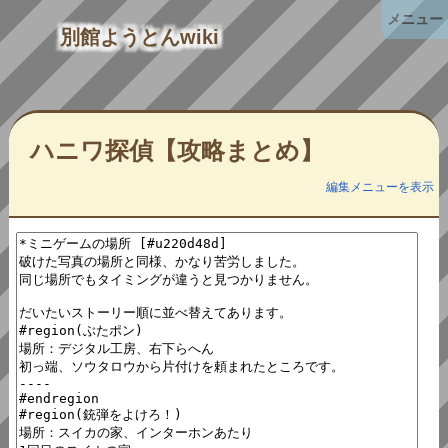
メニュー
別館ようとんwiki
ハニワ探偵【攻略まとめ】
編集メニューを表示