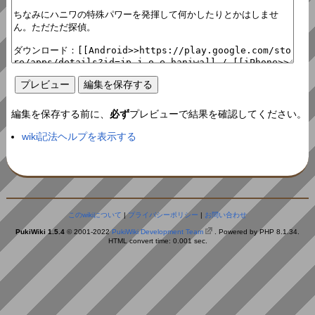
編集を保存する前に、
必ず
プレビューで結果を確認してください。
wiki記法ヘルプを表示する
このwikiについて
|
プライバシーポリシー
|
お問い合わせ
PukiWiki 1.5.4
© 2001-2022
PukiWiki Development Team
. Powered by PHP 8.1.34.
HTML convert time: 0.001 sec.