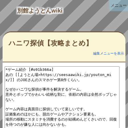
メニュー
別館ようとんwiki
ハニワ探偵【攻略まとめ】
編集メニューを表示