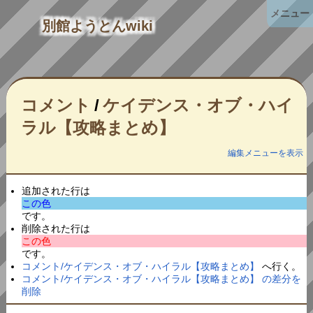
メニュー
別館ようとんwiki
コメント
/
ケイデンス・オブ・ハイ
ラル【攻略まとめ】
編集メニューを表示
追加された行は
この色
です。
削除された行は
この色
です。
コメント/ケイデンス・オブ・ハイラル【攻略まとめ】
へ行く。
コメント/ケイデンス・オブ・ハイラル【攻略まとめ】 の差分を
削除