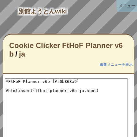
メニュー
別館ようとんwiki
Cookie Clicker FtHoF Planner v6
b
/
ja
編集メニューを表示