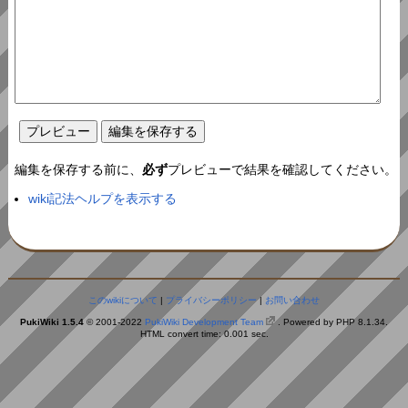
編集を保存する前に、
必ず
プレビューで結果を確認してください。
wiki記法ヘルプを表示する
このwikiについて
|
プライバシーポリシー
|
お問い合わせ
PukiWiki 1.5.4
© 2001-2022
PukiWiki Development Team
. Powered by PHP 8.1.34.
HTML convert time: 0.001 sec.