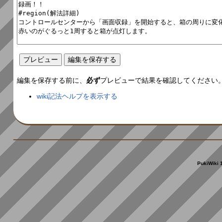
編集を保存する前に、
必ず
プレビューで結果を確認してください
wiki記法ヘルプを表示する
PukiWiki 1