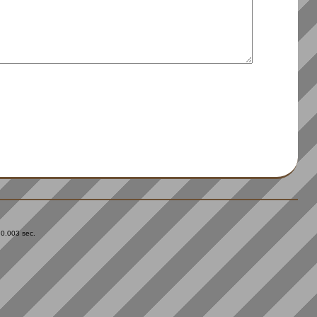
 0.003 sec.