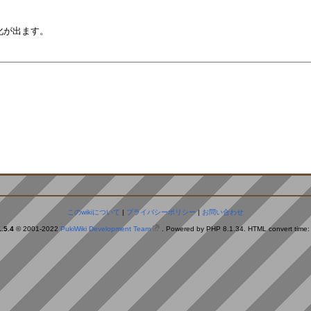
。
このwikiについて
|
プライバシーポリシー
|
お問い合わせ
.5.4
© 2001-2022
PukiWiki Development Team
. Powered by PHP 8.1.34. HTML convert time: