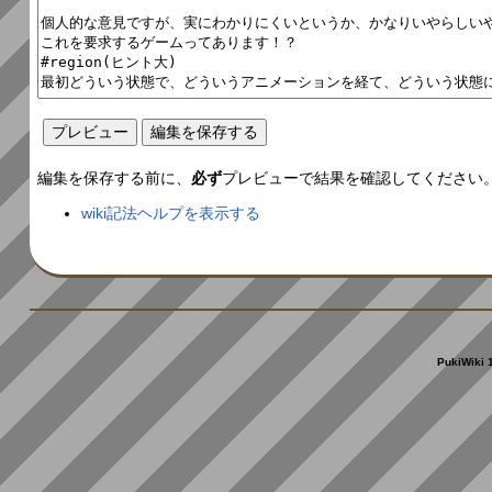
編集を保存する前に、
必ず
プレビューで結果を確認してください
wiki記法ヘルプを表示する
PukiWiki 1