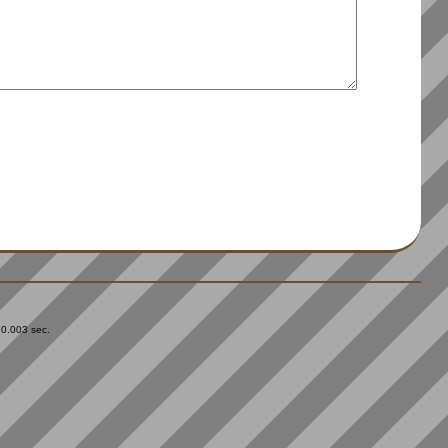
 0.003 sec.