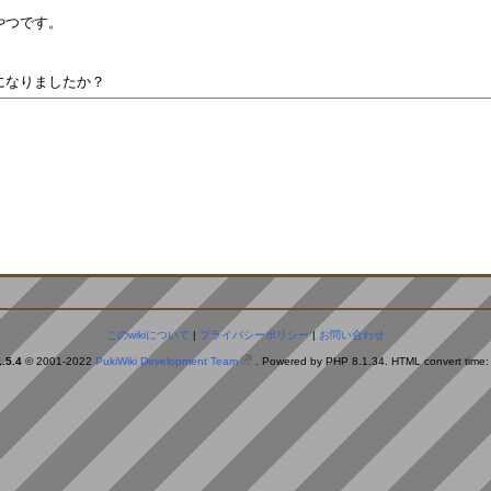
。
このwikiについて
|
プライバシーポリシー
|
お問い合わせ
.5.4
© 2001-2022
PukiWiki Development Team
. Powered by PHP 8.1.34. HTML convert time: