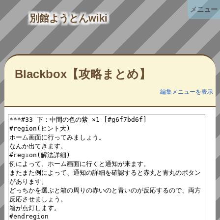
メニュー
別館ようとんwiki
Blackbox【攻略まとめ】
編集メニューを表示