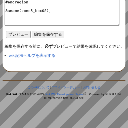
編集を保存する前に、
必ず
プレビューで結果を確認してください。
wiki記法ヘルプを表示する
このwikiについて
|
プライバシーポリシー
|
お問い合わせ
PukiWiki 1.5.4
© 2001-2022
PukiWiki Development Team
. Powered by PHP 8.1.34.
HTML convert time: 0.003 sec.