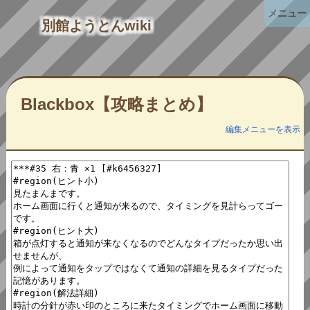
メニュー
別館ようとんwiki
Blackbox【攻略まとめ】
編集メニューを表示