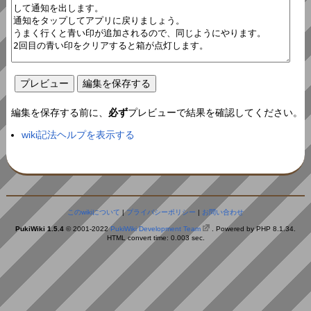
編集を保存する前に、
必ず
プレビューで結果を確認してください。
wiki記法ヘルプを表示する
このwikiについて
|
プライバシーポリシー
|
お問い合わせ
PukiWiki 1.5.4
© 2001-2022
PukiWiki Development Team
. Powered by PHP 8.1.34.
HTML convert time: 0.003 sec.