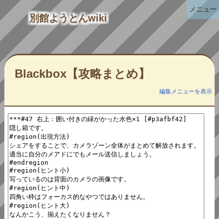
メニュー
別館ようとんwiki
Blackbox【攻略まとめ】
編集メニューを表示