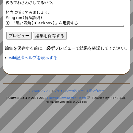
編集を保存する前に、
必ず
プレビューで結果を確認してください。
wiki記法ヘルプを表示する
このwikiについて
|
プライバシーポリシー
|
お問い合わせ
PukiWiki 1.5.4
© 2001-2022
PukiWiki Development Team
. Powered by PHP 8.1.34.
HTML convert time: 0.003 sec.