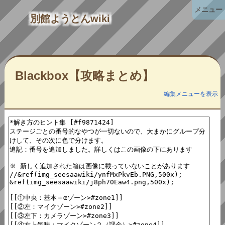
メニュー
別館ようとんwiki
Blackbox【攻略まとめ】
編集メニューを表示