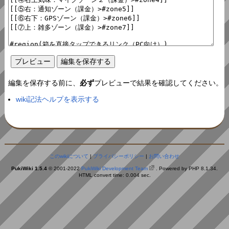
編集を保存する前に、
必ず
プレビューで結果を確認してください。
wiki記法ヘルプを表示する
このwikiについて
|
プライバシーポリシー
|
お問い合わせ
PukiWiki 1.5.4
© 2001-2022
PukiWiki Development Team
. Powered by PHP 8.1.34.
HTML convert time: 0.004 sec.