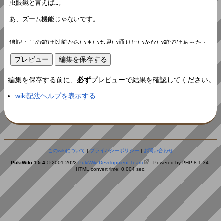
編集を保存する前に、
必ず
プレビューで結果を確認してください。
wiki記法ヘルプを表示する
このwikiについて
|
プライバシーポリシー
|
お問い合わせ
PukiWiki 1.5.4
© 2001-2022
PukiWiki Development Team
. Powered by PHP 8.1.34.
HTML convert time: 0.004 sec.