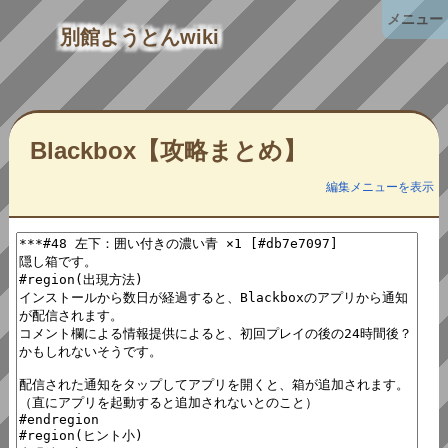
メニュー
別館ようとんwiki
Blackbox【攻略まとめ】
編集メニューを表示