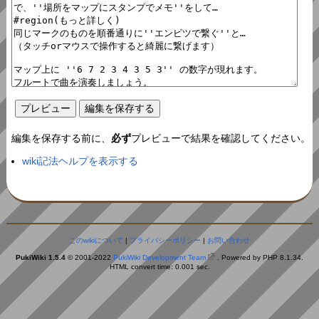
編集を保存する前に、
必ず
プレビューで結果を確認してください。
wiki記法ヘルプを表示する
このwikiについて
|
プライバシーポリシー
|
お問い合わせ
PukiWiki 1.5.4
© 2001-2022
PukiWiki Development Team
. Powered by PHP 8.1.34.
HTML convert time: 0.001 sec.