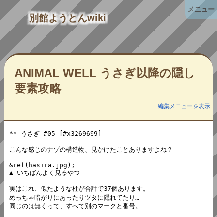
メニュー
別館ようとんwiki
ANIMAL WELL うさぎ以降の隠し
要素攻略
編集メニューを表示