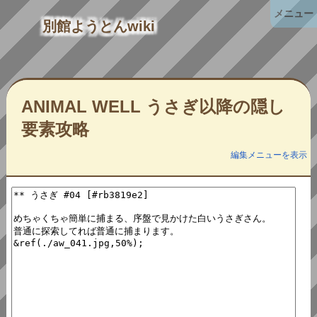
メニュー
別館ようとんwiki
ANIMAL WELL うさぎ以降の隠し
要素攻略
編集メニューを表示