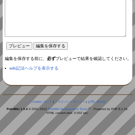
編集を保存する前に、
必ず
プレビューで結果を確認してください。
wiki記法ヘルプを表示する
このwikiについて
|
プライバシーポリシー
|
お問い合わせ
PukiWiki 1.5.4
© 2001-2022
PukiWiki Development Team
. Powered by PHP 8.1.34.
HTML convert time: 0.002 sec.