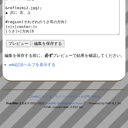
編集を保存する前に、
必ず
プレビューで結果を確認してください。
wiki記法ヘルプを表示する
このwikiについて
|
プライバシーポリシー
|
お問い合わせ
PukiWiki 1.5.4
© 2001-2022
PukiWiki Development Team
. Powered by PHP 8.1.34.
HTML convert time: 0.002 sec.