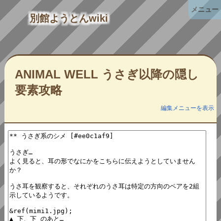
メニュー
別館ようとんwiki
ANIMAL WELL うさぎ以降の隠し
要素攻略
編集メニューを表示