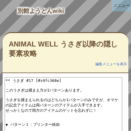
メニュー
別館ようとんwiki
ANIMAL WELL うさぎ以降の隠し
要素攻略
編集メニューを表示