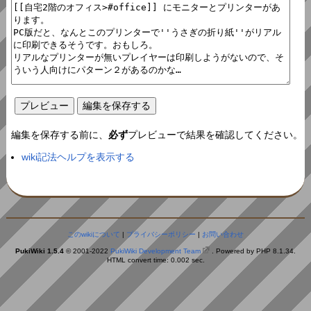
編集を保存する前に、
必ず
プレビューで結果を確認してください。
wiki記法ヘルプを表示する
このwikiについて
|
プライバシーポリシー
|
お問い合わせ
PukiWiki 1.5.4
© 2001-2022
PukiWiki Development Team
. Powered by PHP 8.1.34.
HTML convert time: 0.002 sec.