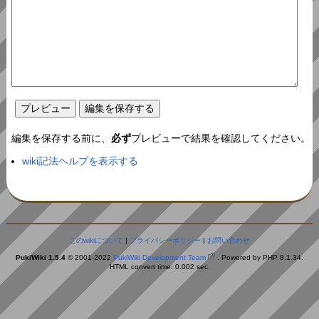
編集を保存する前に、
必ず
プレビューで結果を確認してください。
wiki記法ヘルプを表示する
このwikiについて
|
プライバシーポリシー
|
お問い合わせ
PukiWiki 1.5.4
© 2001-2022
PukiWiki Development Team
. Powered by PHP 8.1.34.
HTML convert time: 0.002 sec.