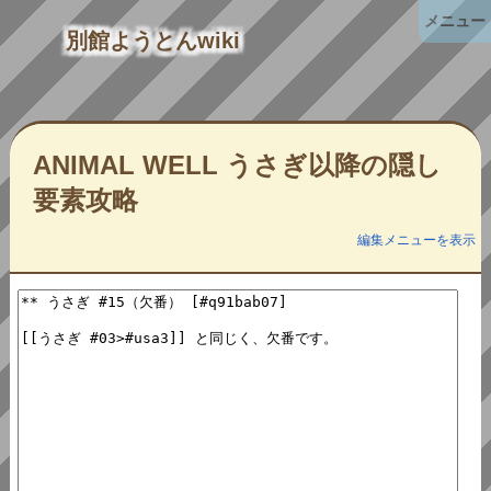
メニュー
別館ようとんwiki
ANIMAL WELL うさぎ以降の隠し
要素攻略
編集メニューを表示