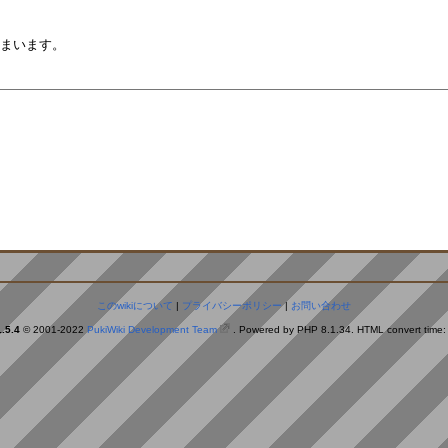
。
このwikiについて
|
プライバシーポリシー
|
お問い合わせ
.5.4
© 2001-2022
PukiWiki Development Team
. Powered by PHP 8.1.34. HTML convert time: