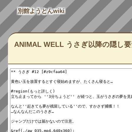
別館ようとんwiki
ANIMAL WELL うさぎ以降の隠し