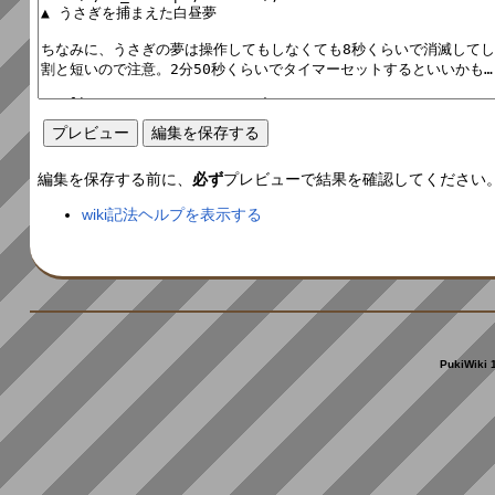
編集を保存する前に、
必ず
プレビューで結果を確認してください
wiki記法ヘルプを表示する
PukiWiki 1