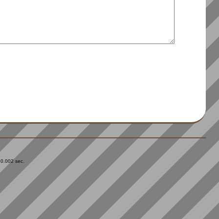
 0.002 sec.