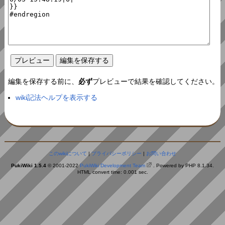
編集を保存する前に、
必ず
プレビューで結果を確認してください。
wiki記法ヘルプを表示する
このwikiについて
|
プライバシーポリシー
|
お問い合わせ
PukiWiki 1.5.4
© 2001-2022
PukiWiki Development Team
. Powered by PHP 8.1.34.
HTML convert time: 0.001 sec.