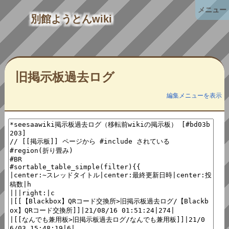
メニュー
別館ようとんwiki
旧掲示板過去ログ
編集メニューを表示