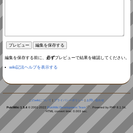
編集を保存する前に、
必ず
プレビューで結果を確認してください。
wiki記法ヘルプを表示する
このwikiについて
|
プライバシーポリシー
|
お問い合わせ
PukiWiki 1.5.4
© 2001-2022
PukiWiki Development Team
. Powered by PHP 8.1.34.
HTML convert time: 0.003 sec.