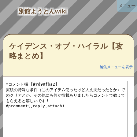
メニュー
別館ようとんwiki
ケイデンス・オブ・ハイラル【攻
略まとめ】
編集メニューを表示