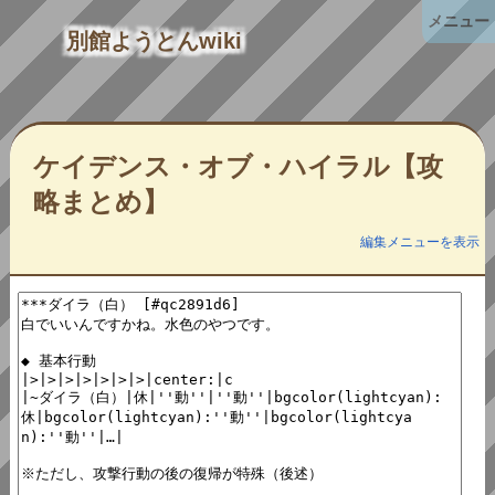
メニュー
別館ようとんwiki
ケイデンス・オブ・ハイラル【攻
略まとめ】
編集メニューを表示