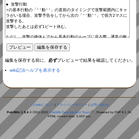
編集を保存する前に、
必ず
プレビューで結果を確認してください。
wiki記法ヘルプを表示する
このwikiについて
|
プライバシーポリシー
|
お問い合わせ
PukiWiki 1.5.4
© 2001-2022
PukiWiki Development Team
. Powered by PHP 8.1.34.
HTML convert time: 0.003 sec.