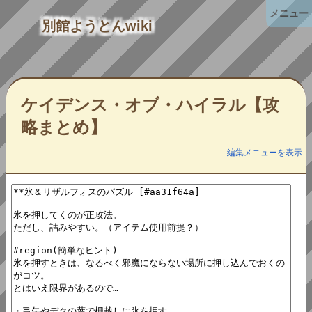
メニュー
別館ようとんwiki
ケイデンス・オブ・ハイラル【攻
略まとめ】
編集メニューを表示