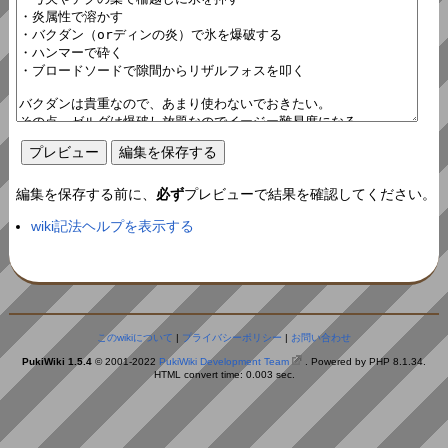
編集を保存する前に、
必ず
プレビューで結果を確認してください。
wiki記法ヘルプを表示する
このwikiについて
|
プライバシーポリシー
|
お問い合わせ
PukiWiki 1.5.4
© 2001-2022
PukiWiki Development Team
. Powered by PHP 8.1.34.
HTML convert time: 0.003 sec.