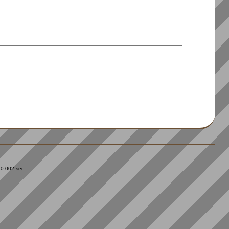
 0.002 sec.