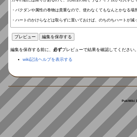
編集を保存する前に、
必ず
プレビューで結果を確認してください
wiki記法ヘルプを表示する
PukiWiki 1