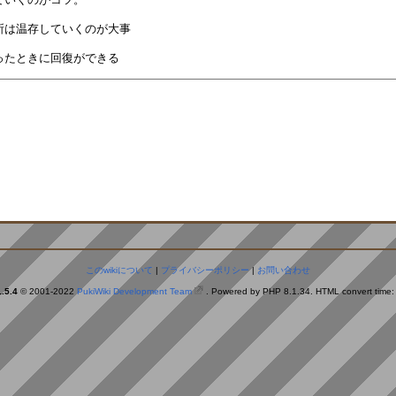
。
このwikiについて
|
プライバシーポリシー
|
お問い合わせ
.5.4
© 2001-2022
PukiWiki Development Team
. Powered by PHP 8.1.34. HTML convert time: