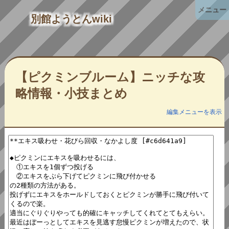
メニュー
別館ようとんwiki
【ピクミンブルーム】ニッチな攻
略情報・小技まとめ
編集メニューを表示