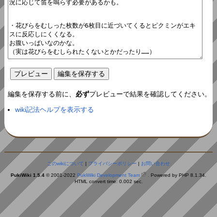
編集を保存する前に、
必ず
プレビューで結果を確認してください。
wiki記法ヘルプを表示する
このwikiについて
|
プライバシーポリシー
|
お問い合わせ
PukiWiki 1.5.4
© 2001-2022
PukiWiki Development Team
. Powered by PHP 8.1.34.
HTML convert time: 0.002 sec.