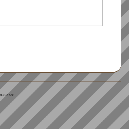
 0.002 sec.