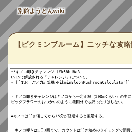
別館ようとんwiki
【ピクミンブルーム】ニッチな攻略