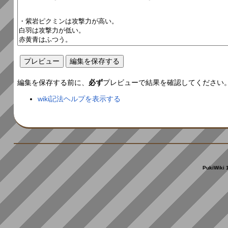
編集を保存する前に、
必ず
プレビューで結果を確認してください
wiki記法ヘルプを表示する
PukiWiki 1