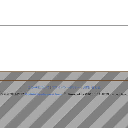
。
このwikiについて
|
プライバシーポリシー
|
お問い合わせ
.5.4
© 2001-2022
PukiWiki Development Team
. Powered by PHP 8.1.34. HTML convert time: