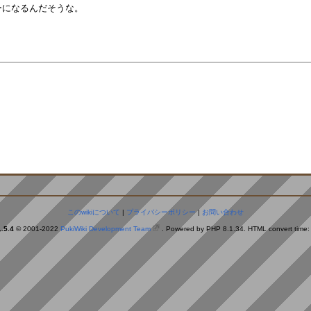
。
このwikiについて
|
プライバシーポリシー
|
お問い合わせ
.5.4
© 2001-2022
PukiWiki Development Team
. Powered by PHP 8.1.34. HTML convert time: