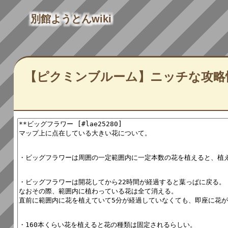
別館ようとんwiki
【ピクミンブルーム】ニッチな攻略