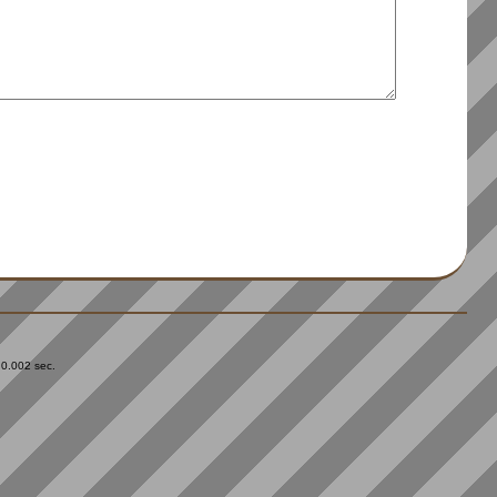
 0.002 sec.