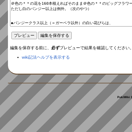
編集を保存する前に、
必ず
プレビューで結果を確認してください
wiki記法ヘルプを表示する
PukiWiki 1