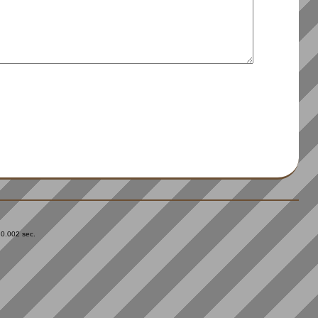
 0.002 sec.