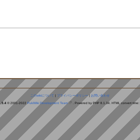
。
このwikiについて
|
プライバシーポリシー
|
お問い合わせ
.5.4
© 2001-2022
PukiWiki Development Team
. Powered by PHP 8.1.34. HTML convert time: