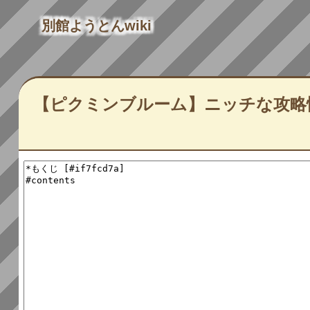
別館ようとんwiki
【ピクミンブルーム】ニッチな攻略