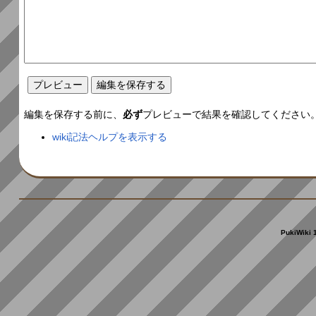
編集を保存する前に、
必ず
プレビューで結果を確認してください
wiki記法ヘルプを表示する
PukiWiki 1