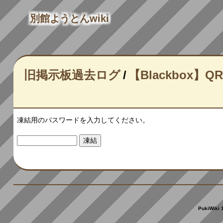
別館ようとんwiki
旧掲示板過去ログ
/
【Blackbox】
凍結用のパスワードを入力してください。
PukiWiki 1