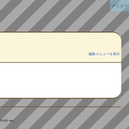
メニュー
編集メニューを表示
 0.001 sec.