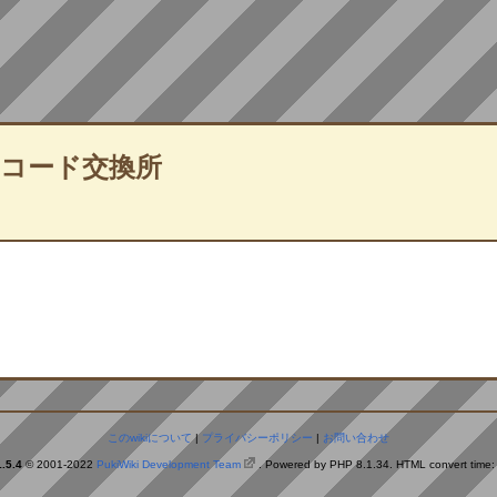
QRコード交換所
このwikiについて
|
プライバシーポリシー
|
お問い合わせ
.5.4
© 2001-2022
PukiWiki Development Team
. Powered by PHP 8.1.34. HTML convert time: