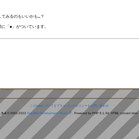
。
このwikiについて
|
プライバシーポリシー
|
お問い合わせ
.5.4
© 2001-2022
PukiWiki Development Team
. Powered by PHP 8.1.34. HTML convert time: