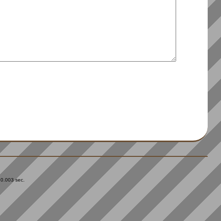
 0.003 sec.