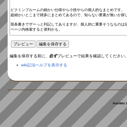
編集を保存する前に、
必ず
プレビューで結果を確認してください
wiki記法ヘルプを表示する
PukiWiki 1