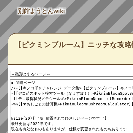
別館ようとんwiki
【ピクミンブルーム】ニッチな攻略