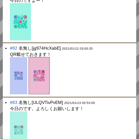
今日のですよー！
#82
名無し[jg974HcXabE]
2021/01/12 03:00:35
QR載せておきます！
#83
名無し[ULQVTivPvEM]
2021/01/13 00:53:00
今日のです。よろしくお願いします！