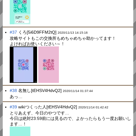
#37
くろ[5i6D9FFM2tQ]
2020/11/13 14:15:16
攻略サイトもこの交換所もめちゃめちゃ助かってます！
よければお使いください～！
#38
名無し[tEHSV4HdvQ2]
2020/11/14 01:37:44
あっ…
#39
wikiつくった人[tEHSV4HdvQ2]
2020/11/14 01:42:42
とりあえず、今日のやつです…
今日は絶対23:59前には見るので、よかったらもう一度お願いし
ます…！