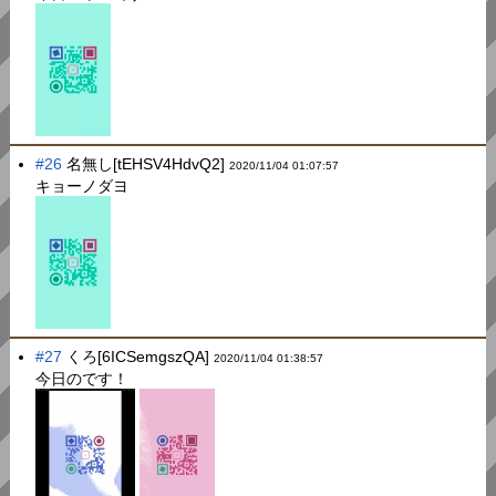
#26
名無し[tEHSV4HdvQ2]
2020/11/04 01:07:57
キョーノダヨ
#27
くろ[6ICSemgszQA]
2020/11/04 01:38:57
今日のです！