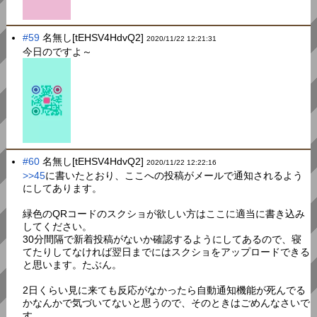
#59
名無し[tEHSV4HdvQ2]
2020/11/22 12:21:31
今日のですよ～
#60
名無し[tEHSV4HdvQ2]
2020/11/22 12:22:16
>>45
に書いたとおり、ここへの投稿がメールで通知されるよう
にしてあります。
緑色のQRコードのスクショが欲しい方はここに適当に書き込み
してください。
30分間隔で新着投稿がないか確認するようにしてあるので、寝
てたりしてなければ翌日までにはスクショをアップロードできる
と思います。たぶん。
2日くらい見に来ても反応がなかったら自動通知機能が死んでる
かなんかで気づいてないと思うので、そのときはごめんなさいで
す。