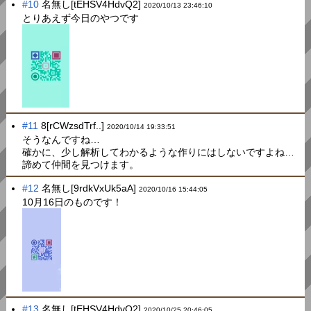
#10
名無し[tEHSV4HdvQ2]
2020/10/13 23:46:10
とりあえず今日のやつです
#11
8[rCWzsdTrf..]
2020/10/14 19:33:51
そうなんですね…
確かに、少し解析してわかるような作りにはしないですよね…
諦めて仲間を見つけます。
#12
名無し[9rdkVxUk5aA]
2020/10/16 15:44:05
10月16日のものです！
#13
名無し[tEHSV4HdvQ2]
2020/10/25 20:46:05