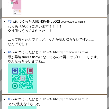
#3
wikiつくった人[tEHSV4HdvQ2]
2020/09/29 23:51:53
わっありがとうございます！！！！
交換所つくってよかった！！
…って思ったんですけど、なんか読み取らないですね…。
なんででしょ。
#4
wikiつくったひと[tEHSV4HdvQ2]
2020/09/29 23:57:07
緑が早速smells fishyになってるので再アップロードします。
やんなっちゃいますね…
#5
wikiつくったひと[tEHSV4HdvQ2]
2020/09/30 00:02:25
3分で使えなくなった…