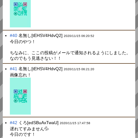
#40
名無し[tEHSV4HdvQ2]
2020/11/15 06:20:52
今日のやつ！
ちなみに、ここの投稿がメールで通知されるようにしました。
なのでもう見逃さない！！
#41
名無し[tEHSV4HdvQ2]
2020/11/15 06:21:20
画像忘れ！
#42
くろ[edSBuAxTwaU]
2020/11/15 17:47:58
遅れてすみません💦
今日のです！