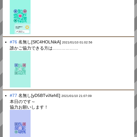
#76
名無し[SfC4HOLNikA]
2021/01/10 01:02:56
誰かご協力できる方は………………
#77
名無し[yD5BTviXehE]
2021/01/10 21:07:09
本日のです～
協力お願いします！