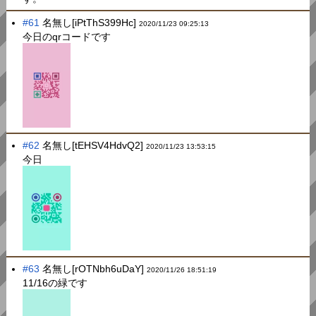
#61
名無し[iPtThS399Hc]
2020/11/23 09:25:13
今日のqrコードです
#62
名無し[tEHSV4HdvQ2]
2020/11/23 13:53:15
今日
#63
名無し[rOTNbh6uDaY]
2020/11/26 18:51:19
11/16の緑です