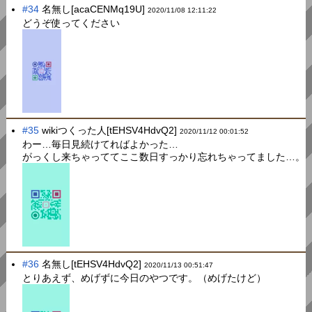
#34
名無し[acaCENMq19U]
2020/11/08 12:11:22
どうぞ使ってください
#35
wikiつくった人[tEHSV4HdvQ2]
2020/11/12 00:01:52
わー…毎日見続けてればよかった…
がっくし来ちゃっててここ数日すっかり忘れちゃってました…。
#36
名無し[tEHSV4HdvQ2]
2020/11/13 00:51:47
とりあえず、めげずに今日のやつです。（めげたけど）