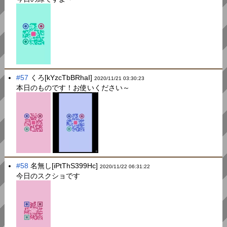
#57
くろ[kYzcTbBRhaI]
2020/11/21 03:30:23
本日のものです！お使いください～
#58
名無し[iPtThS399Hc]
2020/11/22 06:31:22
今日のスクショです