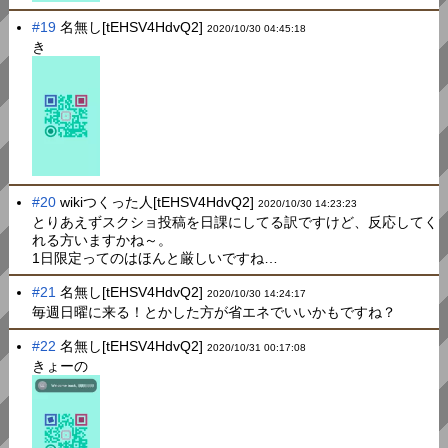
#19
名無し[tEHSV4HdvQ2]
2020/10/30 04:45:18
き
#20
wikiつくった人[tEHSV4HdvQ2]
2020/10/30 14:23:23
とりあえずスクショ投稿を日課にしてる訳ですけど、反応してく
れる方いますかね～。
1日限定ってのはほんと厳しいですね…
#21
名無し[tEHSV4HdvQ2]
2020/10/30 14:24:17
毎週日曜に来る！とかした方が省エネでいいかもですね？
#22
名無し[tEHSV4HdvQ2]
2020/10/31 00:17:08
きょーの