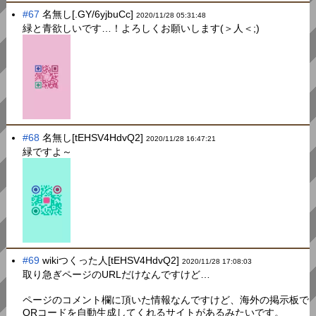
#67
名無し[.GY/6yjbuCc]
2020/11/28 05:31:48
緑と青欲しいです…！よろしくお願いします(＞人＜;)
#68
名無し[tEHSV4HdvQ2]
2020/11/28 16:47:21
緑ですよ～
#69
wikiつくった人[tEHSV4HdvQ2]
2020/11/28 17:08:03
取り急ぎページのURLだけなんですけど…
ページのコメント欄に頂いた情報なんですけど、海外の掲示板で
QRコードを自動生成してくれるサイトがあるみたいです。