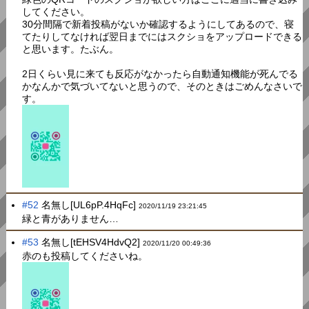
してください。
30分間隔で新着投稿がないか確認するようにしてあるので、寝
てたりしてなければ翌日までにはスクショをアップロードできる
と思います。たぶん。
2日くらい見に来ても反応がなかったら自動通知機能が死んでる
かなんかで気づいてないと思うので、そのときはごめんなさいで
す。
#52
名無し[UL6pP.4HqFc]
2020/11/19 23:21:45
緑と青がありません…
#53
名無し[tEHSV4HdvQ2]
2020/11/20 00:49:36
赤のも投稿してくださいね。