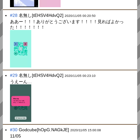
#28
名無し[tEHSV4HdvQ2]
2020/11/05 00:20:50
ああー！！！ありがとうございます！！！！見ればよかっ
た！！！！！！！
#29
名無し[tEHSV4HdvQ2]
2020/11/05 00:23:10
うえーん…
#30
Godcube[hOpG.NAGkJE]
2020/11/05 15:00:08
11/05