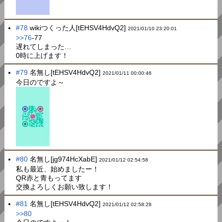
#78
wikiつくった人[tEHSV4HdvQ2]
2021/01/10 23:20:01
>>76
-77
遅れてしまった…
0時に上げます！
#79
名無し[tEHSV4HdvQ2]
2021/01/11 00:00:46
今日のですよ～
#80
名無し[jg974HcXabE]
2021/01/12 02:54:58
私も最近、始めましたー！
QR赤と青もってます
交換よろしくお願い致します！
#81
名無し[tEHSV4HdvQ2]
2021/01/12 02:58:28
>>80