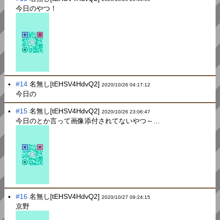
今日のやつ！
#14
名無し[tEHSV4HdvQ2]
2020/10/26 04:17:12
今日の
#15
名無し[tEHSV4HdvQ2]
2020/10/26 23:06:47
今日のとか言って画像添付されてないやつ～…
#16
名無し[tEHSV4HdvQ2]
2020/10/27 09:24:15
京野