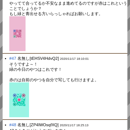
やってて合ってるか不安なまま進めてるのですが赤はこれという
ことでしょうか？
もし緑と青出せる方いらっしゃればお願いします。
#47
名無し[tEHSV4HdvQ2]
2020/11/17 18:10:01
そうですよ～！
緑の今日のやつはこれです！
赤のは自前のやつを自分で写しても行けますよ。
#48
名無し[ZP4lWOsqfXQ]
2020/11/17 18:25:13