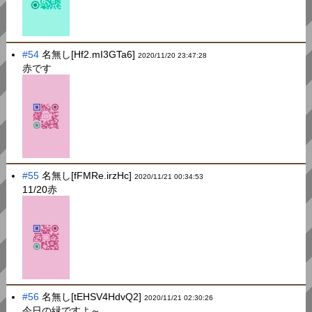
#54
名無し[Hf2.mI3GTa6]
2020/11/20 23:47:28
赤です
#55
名無し[fFMRe.irzHc]
2020/11/21 00:34:53
11/20赤
#56
名無し[tEHSV4HdvQ2]
2020/11/21 02:30:26
今日の緑ですよ～