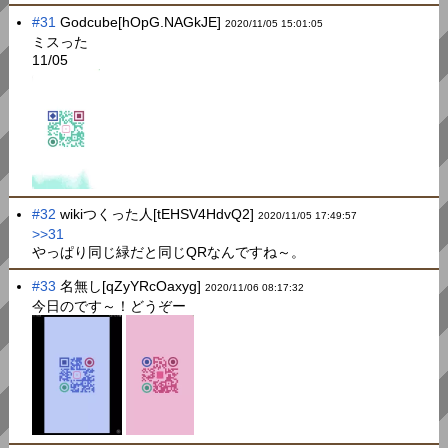
#31
Godcube[hOpG.NAGkJE]
2020/11/05 15:01:05
ミスった
11/05
#32
wikiつくった人[tEHSV4HdvQ2]
2020/11/05 17:49:57
>>31
やっぱり同じ緑だと同じQRなんですね～。
#33
名無し[qZyYRcOaxyg]
2020/11/06 08:17:32
今日のです～！どうぞー