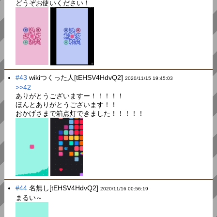
どうぞお使いください！
#43
wikiつくった人[tEHSV4HdvQ2]
2020/11/15 19:45:03
>>42
ありがとうございますー！！！！！
ほんとありがとうございます！！
おかげさまで箱点灯できました！！！！！
#44
名無し[tEHSV4HdvQ2]
2020/11/16 00:56:19
まるい～