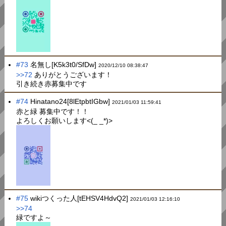
#73
名無し[K5k3t0/SfDw]
2020/12/10 08:38:47
>>72
ありがとうございます！
引き続き赤募集中です
#74
Hinatano24[8lEtpbtIGbw]
2021/01/03 11:59:41
赤と緑 募集中です！！
よろしくお願いします<(_ _*)>
#75
wikiつくった人[tEHSV4HdvQ2]
2021/01/03 12:16:10
>>74
緑ですよ～