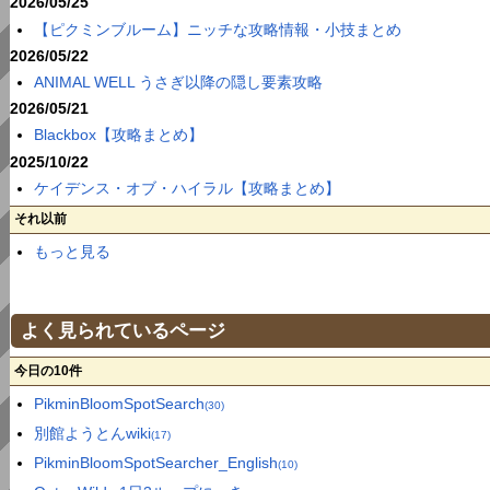
2026/05/25
【ピクミンブルーム】ニッチな攻略情報・小技まとめ
2026/05/22
ANIMAL WELL うさぎ以降の隠し要素攻略
2026/05/21
Blackbox【攻略まとめ】
2025/10/22
ケイデンス・オブ・ハイラル【攻略まとめ】
それ以前
もっと見る
よく見られているページ
今日の10件
PikminBloomSpotSearch
(30)
別館ようとんwiki
(17)
PikminBloomSpotSearcher_English
(10)