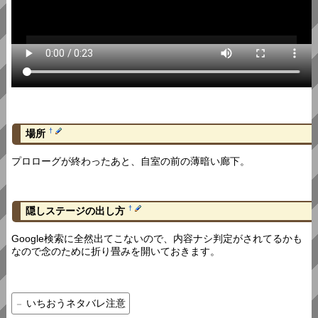
†
場所
プロローグが終わったあと、自室の前の薄暗い廊下。
†
隠しステージの出し方
Google検索に全然出てこないので、内容ナシ判定がされてるかも
なので念のために折り畳みを開いておきます。
いちおうネタバレ注意