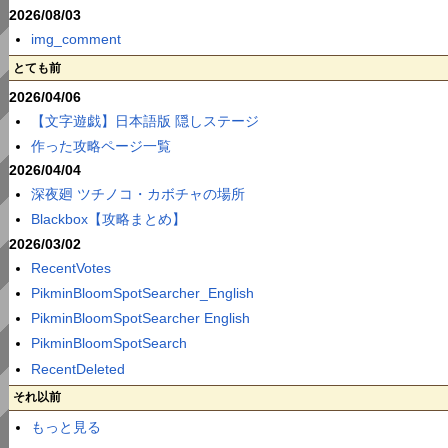
2026/08/03
img_comment
とても前
2026/04/06
【文字遊戯】日本語版 隠しステージ
作った攻略ページ一覧
2026/04/04
深夜廻 ツチノコ・カボチャの場所
Blackbox【攻略まとめ】
2026/03/02
RecentVotes
PikminBloomSpotSearcher_English
PikminBloomSpotSearcher English
PikminBloomSpotSearch
RecentDeleted
それ以前
もっと見る