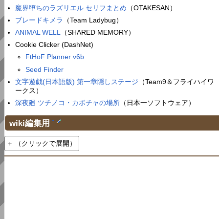
魔界堕ちのラズリエル セリフまとめ
（OTAKESAN）
ブレードキメラ
（Team Ladybug）
ANIMAL WELL
（SHARED MEMORY）
Cookie Clicker (DashNet)
FtHoF Planner v6b
Seed Finder
文字遊戯(日本語版) 第一章隠しステージ
（Team9＆フライハイワ
ークス）
深夜廻 ツチノコ・カボチャの場所
（日本一ソフトウェア）
wiki編集用
†
（クリックで展開）