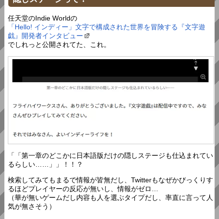
任天堂のIndie Worldの
「Hello! インディー」文字で構成された世界を冒険する『文字遊
戯』開発者インタビュー
でしれっと公開されてた、これ。
「「第一章のどこかに日本語版だけの隠しステージも仕込まれてい
るらしい……」」！！？
検索してみてもまるで情報が皆無だし、Twitterもなぜかびっくりす
るほどプレイヤーの反応が無いし、情報がゼロ…
（華が無いゲームだし内容も人を選ぶタイプだし、率直に言って人
気が無さそう）