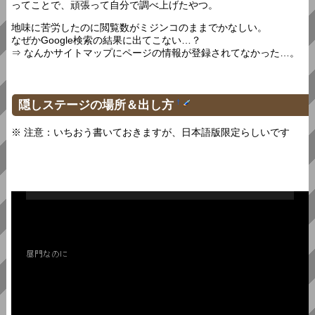
ってことで、頑張って自分で調べ上げたやつ。
地味に苦労したのに閲覧数がミジンコのままでかなしい。
なぜかGoogle検索の結果に出てこない…？
⇒ なんかサイトマップにページの情報が登録されてなかった…。
隠しステージの場所＆出し方
†
※ 注意：いちおう書いておきますが、日本語版限定らしいです